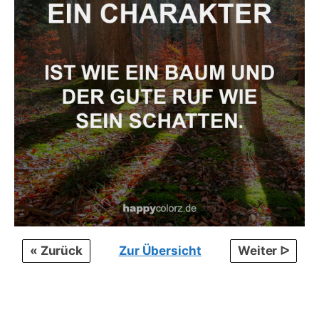
« Zurück
Zur Übersicht
Weiter ᐅ