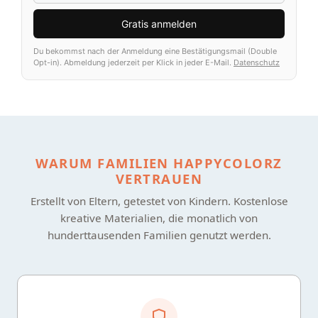
Gratis anmelden
Du bekommst nach der Anmeldung eine Bestätigungsmail (Double
Opt-in). Abmeldung jederzeit per Klick in jeder E-Mail.
Datenschutz
WARUM FAMILIEN HAPPYCOLORZ
VERTRAUEN
Erstellt von Eltern, getestet von Kindern. Kostenlose
kreative Materialien, die monatlich von
hunderttausenden Familien genutzt werden.