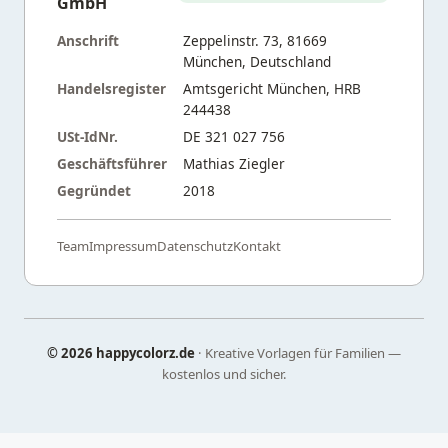
GmbH
Anschrift
Zeppelinstr. 73, 81669
München, Deutschland
Handelsregister
Amtsgericht München, HRB
244438
USt-IdNr.
DE 321 027 756
Geschäftsführer
Mathias Ziegler
Gegründet
2018
Team
Impressum
Datenschutz
Kontakt
©
2026 happycolorz.de
· Kreative Vorlagen für Familien —
kostenlos und sicher.