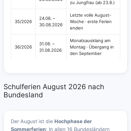
zu Jungfrau (ab 23.8.)
Letzte volle August-
24.08. –
35/2026
Woche · erste Ferien
30.08.2026
enden
Monatsausklang am
31.08. –
36/2026
Montag · Übergang in
31.08.2026
den September
Schulferien August 2026 nach
Bundesland
Der August ist die
Hochphase der
Sommerferien
: In allen 16 Bundesländern