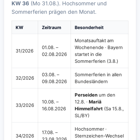
KW 36
(Mo 31.08.). Hochsommer und
Sommerferien prägen den Monat.
KW
Zeitraum
Besonderheit
Monatsauftakt am
01.08. –
Wochenende · Bayern
31/2026
02.08.2026
startet in die
Sommerferien (3.8.)
03.08. –
Sommerferien in allen
32/2026
09.08.2026
Bundesländern
Perseiden
um den
10.08. –
12.8. ·
Mariä
33/2026
16.08.2026
Himmelfahrt
(Sa 15.8.,
SL/BY)
Hochsommer ·
17.08. –
34/2026
Sternzeichen-Wechsel
23.08.2026