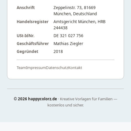
Anschrift
Zeppelinstr. 73, 81669
München, Deutschland
Handelsregister
Amtsgericht München, HRB
244438
USt-IdNr.
DE 321 027 756
Geschäftsführer
Mathias Ziegler
Gegründet
2018
Team
Impressum
Datenschutz
Kontakt
©
2026 happycolorz.de
· Kreative Vorlagen für Familien —
kostenlos und sicher.