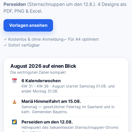
Perseiden
(Sternschnuppen um den 12.8.). 4 Designs als
PDF, PNG & Excel.
Vorlagen ansehen
✓ Kostenlos & ohne Anmeldung
✓ Für A4 optimiert
✓ Sofort verfügbar
August 2026 auf einen Blick
Die wichtigsten Daten kompakt
6 Kalenderwochen
KW 31 – KW 36 · August startet Samstag 01.08. und
endet Montag 31.08.
Mariä Himmelfahrt am 15.08.
Samstag — gesetzlicher Feiertag im Saarland und in
kath. Gemeinden Bayerns.
Perseiden um den 12.08.
Höhepunkt des bekanntesten Sternschnuppen-Stroms