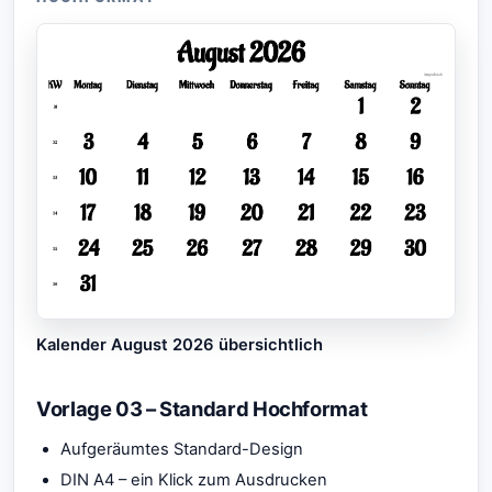
Kalender August 2026 übersichtlich
Vorlage 03 – Standard Hochformat
Aufgeräumtes Standard-Design
DIN A4 – ein Klick zum Ausdrucken