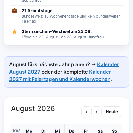
des Jahres.
21 Arbeitstage
Bundesweit; 10 Wochenendtage und kein bundesweiter
Feiertag.
Sternzeichen-Wechsel am 23.08.
Löwe bis 22. August, ab 23. August Jungfrau.
August fürs nächste Jahr planen? →
Kalender
August 2027
oder der komplette
Kalender
2027 mit Feiertagen und Kalenderwochen
.
August 2026
‹
›
Heute
KW
Mo
Di
Mi
Do
Fr
Sa
So