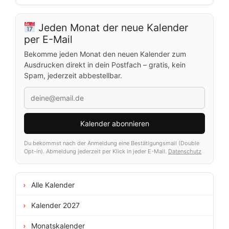
Jeden Monat der neue Kalender
per E-Mail
Bekomme jeden Monat den neuen Kalender zum
Ausdrucken direkt in dein Postfach – gratis, kein
Spam, jederzeit abbestellbar.
Kalender abonnieren
Du bekommst nach der Anmeldung eine Bestätigungsmail (Double
Opt-in). Abmeldung jederzeit per Klick in jeder E-Mail.
Datenschutz
Alle Kalender
Kalender 2027
Monatskalender