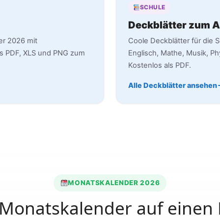
SCHULE
Deckblätter zum 
er 2026 mit
Coole Deckblätter für die S
ls PDF, XLS und PNG zum
Englisch, Mathe, Musik, Phy
Kostenlos als PDF.
Alle Deckblätter ansehen
MONATSKALENDER 2026
 Monatskalender auf einen 