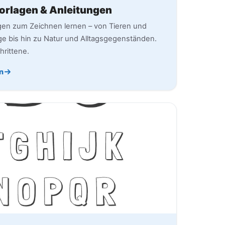
Vorlagen & Anleitungen
ungen zum Zeichnen lernen – von Tieren und
 bis hin zu Natur und Alltagsgegenständen.
hrittene.
n