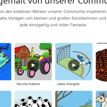
gemalt von unserer Commu
on den kreativen Werken unserer Community inspirieren.
lte Vorlagen von kleinen und großen Künstlerinnen und 
jede einzigartig und voller Fantasie.
Vecchio trattore
calcio d’angolo
Manda