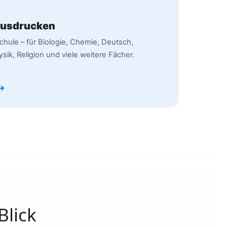
Ausdrucken
chule – für Biologie, Chemie, Deutsch,
sik, Religion und viele weitere Fächer.
Blick