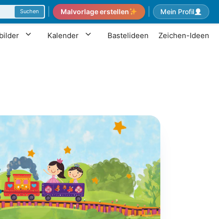
|
|
Malvorlage erstellen
Mein Profil
Suchen
ilder
Kalender
Bastelideen
Zeichen-Ideen