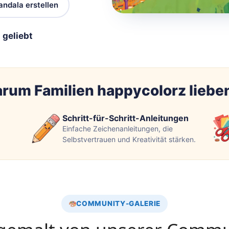
ndala erstellen
 geliebt
rum Familien happycolorz liebe
Schritt-für-Schritt-Anleitungen
Einfache Zeichenanleitungen, die
Selbstvertrauen und Kreativität stärken.
COMMUNITY-GALERIE