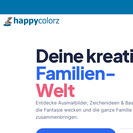
Zum
Inhalt
springen
Deine kreat
Familien-
Welt
Entdecke Ausmalbilder, Zeichenideen & Bast
die Fantasie wecken und die ganze Familie
zusammenbringen.