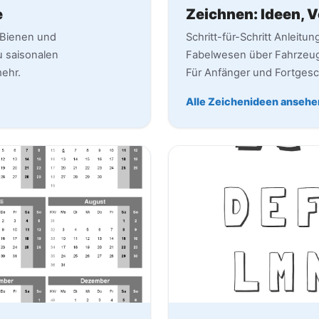
e
Zeichnen: Ideen, 
 Bienen und
Schritt-für-Schritt Anleit
u saisonalen
Fabelwesen über Fahrzeuge
ehr.
Für Anfänger und Fortgesc
Alle Zeichenideen ansehe