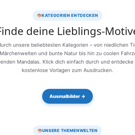
KATEGORIEN ENTDECKEN
Finde deine Lieblings-Motiv
urch unsere beliebtesten Kategorien – von niedlichen T
Märchenwelten und bunte Natur bis hin zu coolen Fahr
enden Mandalas. Klick dich einfach durch und entdecke
kostenlose Vorlagen zum Ausdrucken.
Ausmalbilder →
UNSERE THEMENWELTEN