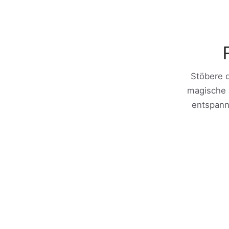
Stöbere d
magische 
entspann