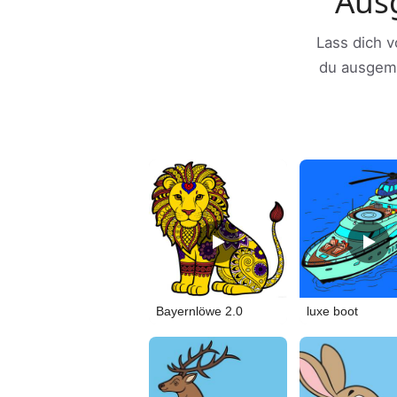
Aus
Lass dich v
du ausgema
Bayernlöwe 2.0
luxe boot