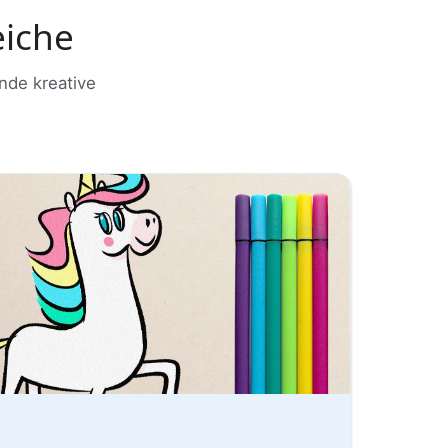
eiche
nde kreative