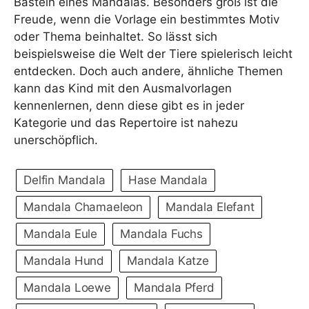
Basteln eines Mandalas. Besonders groß ist die
Freude, wenn die Vorlage ein bestimmtes Motiv
oder Thema beinhaltet. So lässt sich
beispielsweise die Welt der Tiere spielerisch leicht
entdecken. Doch auch andere, ähnliche Themen
kann das Kind mit den Ausmalvorlagen
kennenlernen, denn diese gibt es in jeder
Kategorie und das Repertoire ist nahezu
unerschöpflich.
Delfin Mandala
Hase Mandala
Mandala Chamaeleon
Mandala Elefant
Mandala Eule
Mandala Fuchs
Mandala Hund
Mandala Katze
Mandala Loewe
Mandala Pferd