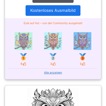
Kostenloses Ausmalbild
Eule auf Ast – von der Community ausgemalt
6
3
3
Likes
Likes
Likes
Alle anzeigen