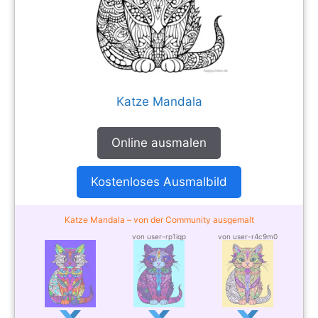
Katze Mandala
Online ausmalen
Kostenloses Ausmalbild
Katze Mandala – von der Community ausgemalt
von user-rp1iqp
von user-r4c9m0