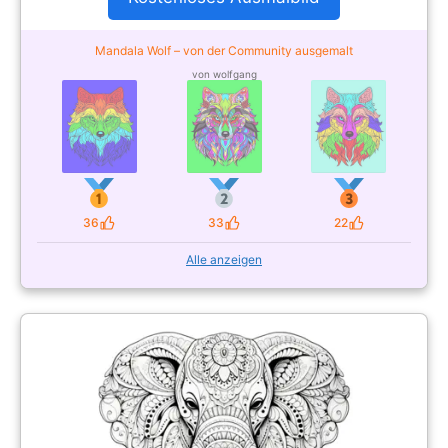
Mandala Wolf – von der Community ausgemalt
von wolfgang
36
33
22
Likes
Likes
Likes
Alle anzeigen