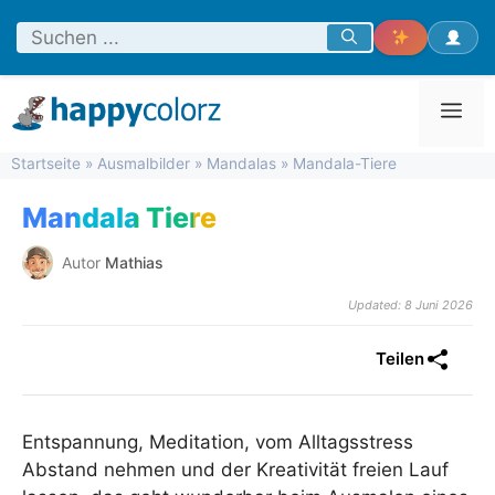
Zum
Inhalt
springen
Men
Startseite
»
Ausmalbilder
»
Mandalas
»
Mandala-Tiere
Mandala Tiere
Autor
Mathias
Updated: 8 Juni 2026
Teilen
Entspannung, Meditation, vom Alltagsstress
Abstand nehmen und der Kreativität freien Lauf