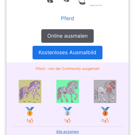
Pferd
Online ausmalen
Kostenloses Ausmalbild
Pferd – von der Community ausgemalt
3
1
0
Likes
Likes
Likes
Alle anzeigen