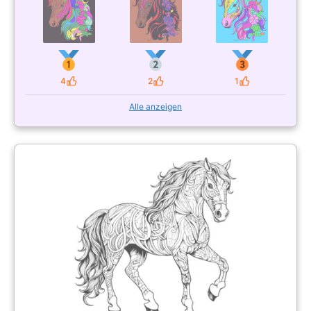
4
2
1
Likes
Likes
Likes
Alle anzeigen