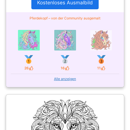
Kostenloses Ausmalbild
Pferdekopf – von der Community ausgemalt
26
16
11
Likes
Likes
Likes
Alle anzeigen