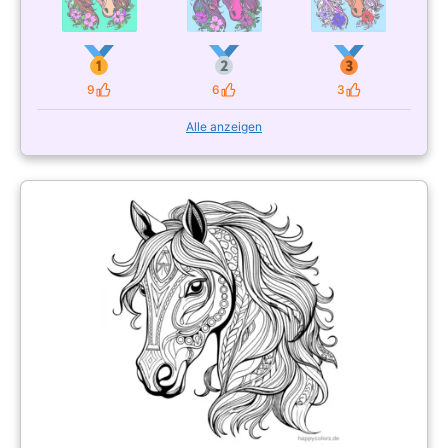
9
6
3
Likes
Likes
Likes
Alle anzeigen