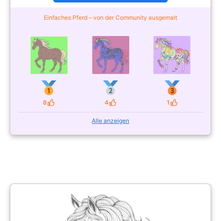
Einfaches Pferd – von der Community ausgemalt
8
4
1
Likes
Likes
Likes
Alle anzeigen