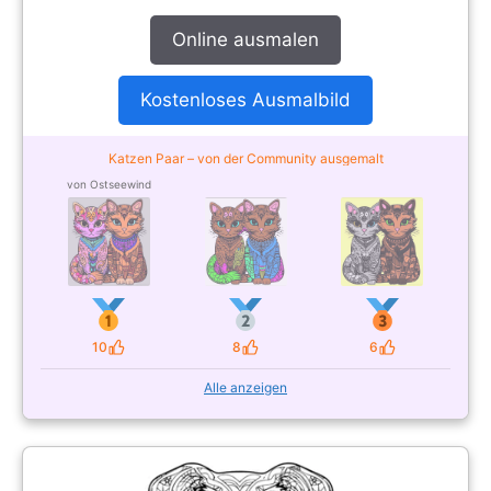
Online ausmalen
Kostenloses Ausmalbild
Katzen Paar – von der Community ausgemalt
von Ostseewind
10
8
6
Likes
Likes
Likes
Alle anzeigen