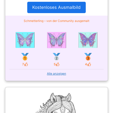
Kostenloses Ausmalbild
Schmetterling – von der Community ausgemalt
7
5
4
Likes
Likes
Likes
Alle anzeigen