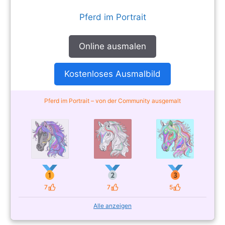
Pferd im Portrait
Online ausmalen
Kostenloses Ausmalbild
Pferd im Portrait – von der Community ausgemalt
7
7
5
Likes
Likes
Likes
Alle anzeigen