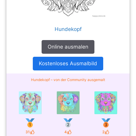
Hundekopf
Online ausmalen
Kostenloses Ausmalbild
Hundekopf – von der Community ausgemalt
31
4
2
Likes
Likes
Likes