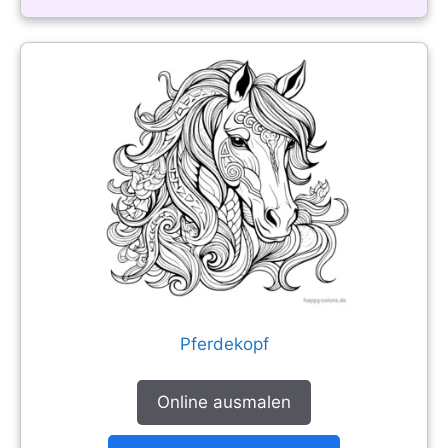
Pferdekopf
Online ausmalen