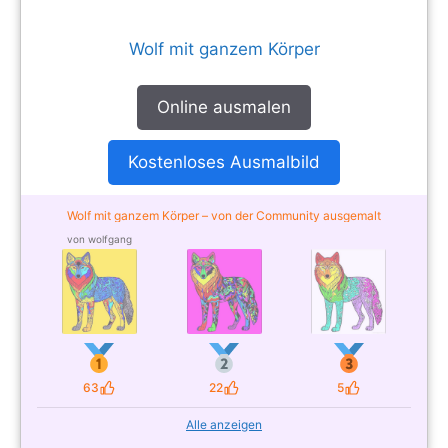
Wolf mit ganzem Körper
Online ausmalen
Kostenloses Ausmalbild
Wolf mit ganzem Körper – von der Community ausgemalt
von wolfgang
63
22
5
Likes
Likes
Likes
Alle anzeigen