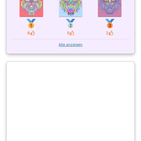
8
5
2
Likes
Likes
Likes
Alle anzeigen