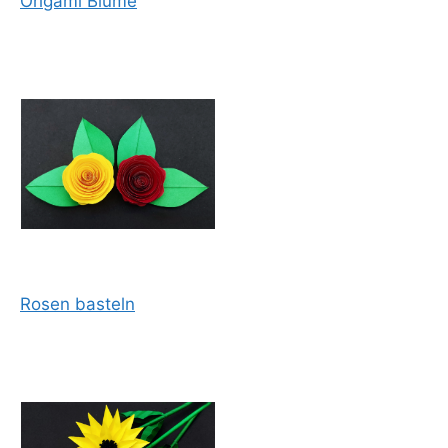
Origami Blume
Rosen basteln