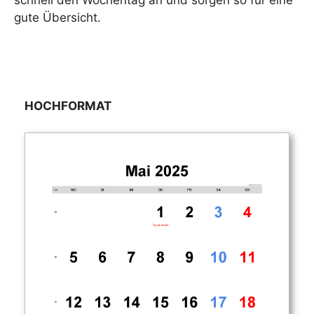
schnell den Wochentag an und sorgen so für eine
gute Übersicht.
HOCHFORMAT