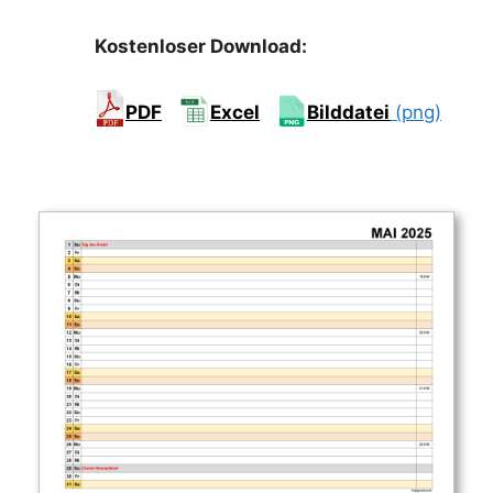
Kostenloser Download:
PDF
Excel
Bilddatei
(png)