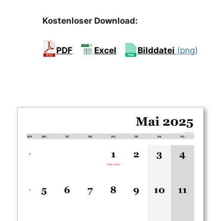
Kostenloser Download:
PDF
Excel
Bilddatei
(png)