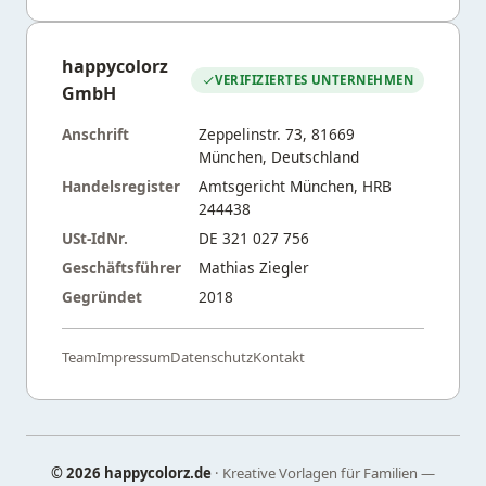
happycolorz
VERIFIZIERTES UNTERNEHMEN
GmbH
Anschrift
Zeppelinstr. 73, 81669
München, Deutschland
Handelsregister
Amtsgericht München, HRB
244438
USt-IdNr.
DE 321 027 756
Geschäftsführer
Mathias Ziegler
Gegründet
2018
Team
Impressum
Datenschutz
Kontakt
©
2026 happycolorz.de
· Kreative Vorlagen für Familien —