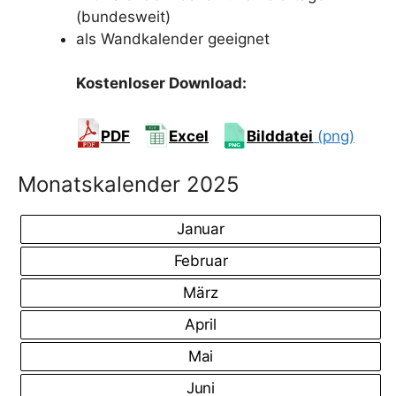
(bundesweit)
als Wandkalender geeignet
Kostenloser Download:
PDF
Excel
Bilddatei
(png)
Monatskalender 2025
Januar
Februar
März
April
Mai
Juni