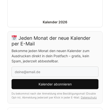
Kalender 2026
Jeden Monat der neue Kalender
per E-Mail
Bekomme jeden Monat den neuen Kalender zum
Ausdrucken direkt in dein Postfach – gratis, kein
Spam, jederzeit abbestellbar.
Kalender abonnieren
Du bekommst nach der Anmeldung eine Bestätigungsmail (Double
Opt-in). Abmeldung jederzeit per Klick in jeder E-Mail.
Datenschutz