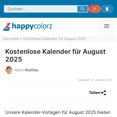
Zum
Inhalt
springen
Men
Startseite
»
Kostenlose Kalender für August 2025
Kostenlose Kalender für August
2025
Autor
Mathias
Updated: 12 Januar 2026
Teilen
Unsere Kalender-Vorlagen für August 2025 bieten