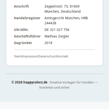
Anschrift
Zeppelinstr. 73, 81669
München, Deutschland
Handelsregister
Amtsgericht München, HRB
244438
USt-IdNr.
DE 321 027 756
Geschäftsführer
Mathias Ziegler
Gegründet
2018
Team
Impressum
Datenschutz
Kontakt
©
2026 happycolorz.de
· Kreative Vorlagen für Familien —
kostenlos und sicher.