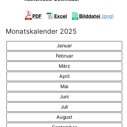
PDF
Excel
Bilddatei
(png)
Monatskalender 2025
Januar
Februar
März
April
Mai
Juni
Juli
August