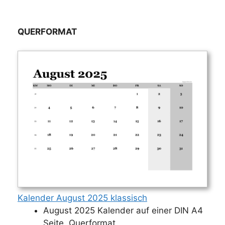
QUERFORMAT
Kalender August 2025 klassisch
August 2025 Kalender auf einer DIN A4
Seite, Querformat