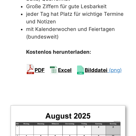
Große Ziffern für gute Lesbarkeit
jeder Tag hat Platz für wichtige Termine
und Notizen
mit Kalenderwochen und Feiertagen
(bundesweit)
Kostenlos herunterladen:
PDF
Excel
Bilddatei
(png)