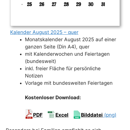
Kalender August 2025 – quer
Monatskalender August 2025 auf einer
ganzen Seite (Din A4), quer
mit Kalenderwochen und Feiertagen
(bundesweit)
inkl. freier Fläche für persönliche
Notizen
Vorlage mit bundesweiten Feiertagen
Kostenloser Download:
PDF
Excel
Bilddatei
(png)