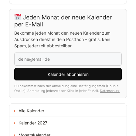
Jeden Monat der neue Kalender
per E-Mail
Bekomme jeden Monat den neuen Kalender zum
Ausdrucken direkt in dein Postfach – gratis, kein
Spam, jederzeit abbestellbar.
Kalender abonnieren
Du bekommst nach der Anmeldung eine Bestätigungsmail (Double
Opt-in). Abmeldung jederzeit per Klick in jeder E-Mail.
Datenschutz
Alle Kalender
Kalender 2027
Monatskalender