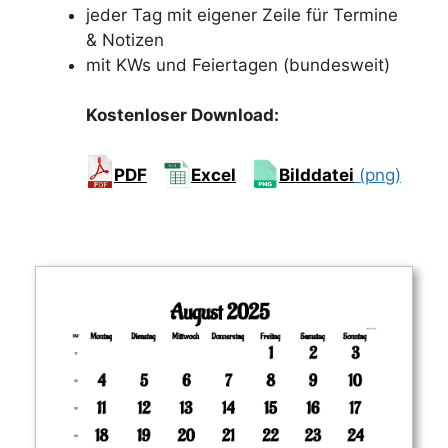
jeder Tag mit eigener Zeile für Termine
& Notizen
mit KWs und Feiertagen (bundesweit)
Kostenloser Download:
PDF
Excel
Bilddatei
(png)