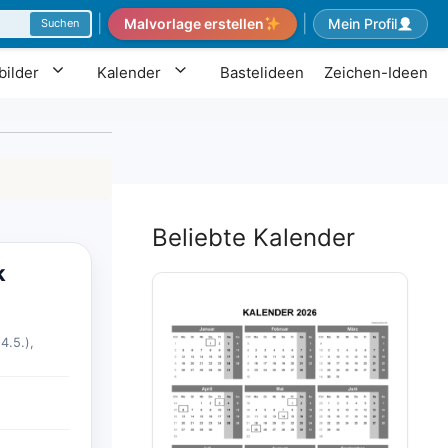
|
|
Malvorlage erstellen
Mein Profil
Suchen
ilder
Kalender
Bastelideen
Zeichen-Ideen
Beliebte Kalender
k
4.5.),