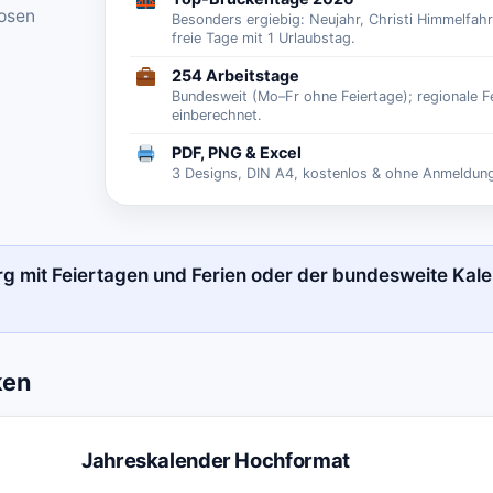
losen
Besonders ergiebig: Neujahr, Christi Himmelfahr
freie Tage mit 1 Urlaubstag.
254 Arbeitstage
Bundesweit (Mo–Fr ohne Feiertage); regionale F
einberechnet.
PDF, PNG & Excel
3 Designs, DIN A4, kostenlos & ohne Anmeldun
 mit Feiertagen und Ferien
oder der bundesweite
Kale
ken
Jahreskalender Hochformat