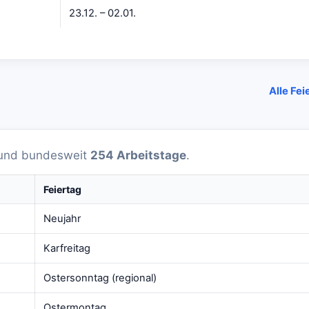
23.12. – 02.01.
Alle Fei
und bundesweit
254 Arbeitstage
.
Feiertag
Neujahr
Karfreitag
Ostersonntag (regional)
Ostermontag