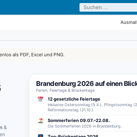
Ausmalb
tenlos als PDF, Excel und PNG.
Brandenburg 2026 auf einen Blic
6
Ferien, Feiertage & Brückentage
12 gesetzliche Feiertage
Inklusive Ostersonntag (5.4.), Pfingstsonntag (2
Reformationstag (31.10.).
Sommerferien 09.07.–22.08.
Die Sommerferien 2026 in Brandenburg.
en
&
en
Top-Brückentage 2026