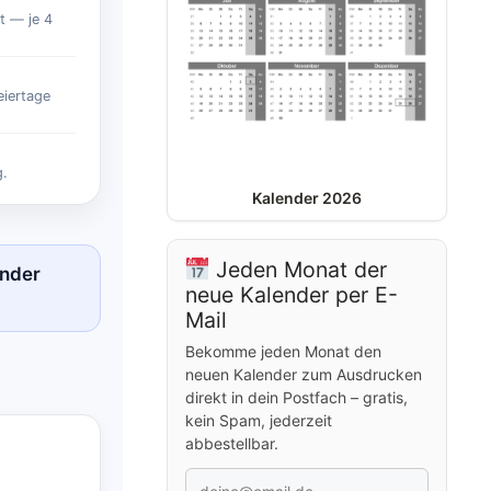
t — je 4
eiertage
g.
Kalender 2026
Jeden Monat der
nder
neue Kalender per E-
Mail
Bekomme jeden Monat den
neuen Kalender zum Ausdrucken
direkt in dein Postfach – gratis,
kein Spam, jederzeit
abbestellbar.