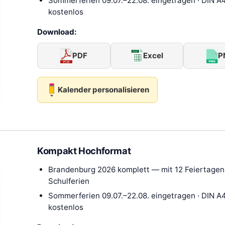
Sommerferien 09.07.–22.08. eingetragen · DIN A4
kostenlos
Download:
PDF
Excel
P
Kalender personalisieren
Kompakt Hochformat
Brandenburg 2026 komplett — mit 12 Feiertagen 
Schulferien
Sommerferien 09.07.–22.08. eingetragen · DIN A4
kostenlos