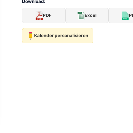
Download:
PDF
Excel
P
Kalender personalisieren