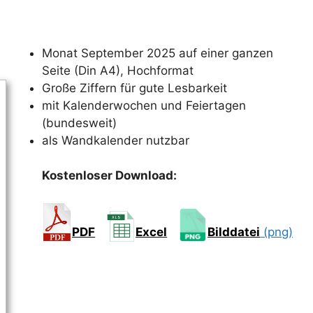
Monat September 2025 auf einer ganzen
Seite (Din A4), Hochformat
Große Ziffern für gute Lesbarkeit
mit Kalenderwochen und Feiertagen
(bundesweit)
als Wandkalender nutzbar
Kostenloser Download:
PDF
Excel
Bilddatei
(png)