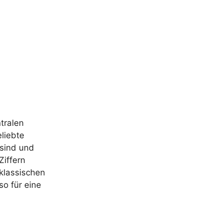
tralen
eliebte
 sind und
Ziffern
klassischen
o für eine