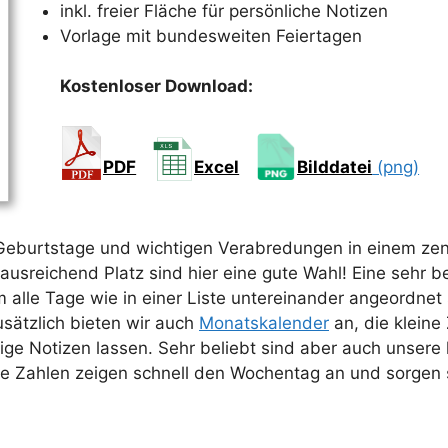
inkl. freier Fläche für persönliche Notizen
Vorlage mit bundesweiten Feiertagen
Kostenloser Download:
PDF
Excel
Bilddatei
(png)
e Geburtstage und wichtigen Verabredungen in einem zen
ausreichend Platz sind hier eine gute Wahl! Eine sehr b
 alle Tage wie in einer Liste untereinander angeordnet
usätzlich bieten wir auch
Monatskalender
an, die kleine 
e Notizen lassen. Sehr beliebt sind aber auch unsere 
 Zahlen zeigen schnell den Wochentag an und sorgen s