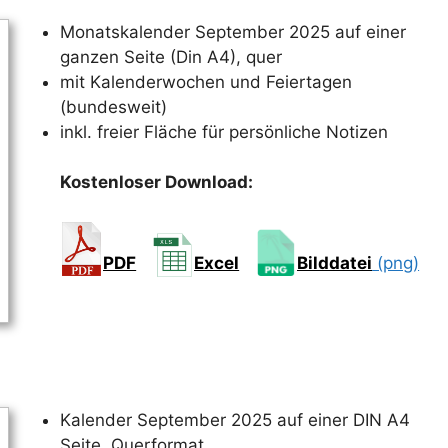
Monatskalender September 2025 auf einer
ganzen Seite (Din A4), quer
mit Kalenderwochen und Feiertagen
(bundesweit)
inkl. freier Fläche für persönliche Notizen
Kostenloser Download:
PDF
Excel
Bilddatei
(png)
Kalender September 2025 auf einer DIN A4
Seite, Querformat