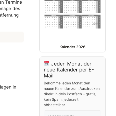
gen Termine
orlage des
ntfernung
Kalender 2026
Jeden Monat der
neue Kalender per E-
Mail
Bekomme jeden Monat den
lagen in
neuen Kalender zum Ausdrucken
direkt in dein Postfach – gratis,
kein Spam, jederzeit
abbestellbar.