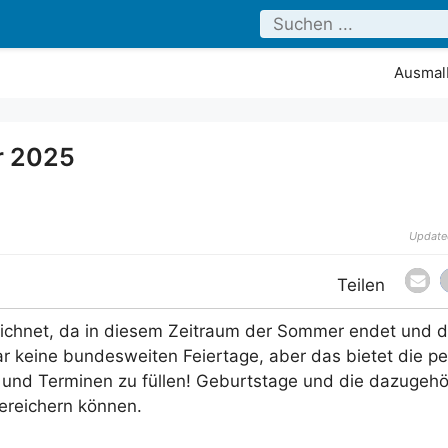
Ausmalb
r 2025
Update
eichnet, da in diesem Zeitraum der Sommer endet und d
r keine bundesweiten Feiertage, aber das bietet die pe
 und Terminen zu füllen! Geburtstage und die dazugehö
ereichern können.