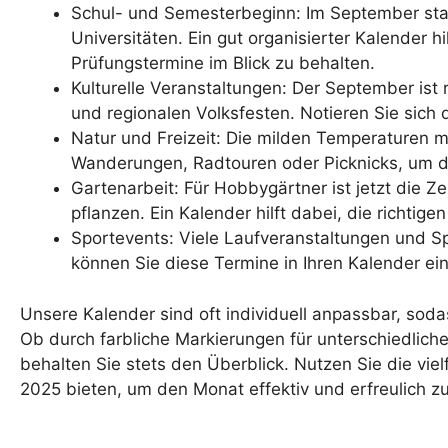
Schul- und Semesterbeginn: Im September star
Universitäten. Ein gut organisierter Kalender h
Prüfungstermine im Blick zu behalten.
Kulturelle Veranstaltungen: Der September ist 
und regionalen Volksfesten. Notieren Sie sich
Natur und Freizeit: Die milden Temperaturen m
Wanderungen, Radtouren oder Picknicks, um d
Gartenarbeit: Für Hobbygärtner ist jetzt die 
pflanzen. Ein Kalender hilft dabei, die richtig
Sportevents: Viele Laufveranstaltungen und Spo
können Sie diese Termine in Ihren Kalender ei
Unsere Kalender sind oft individuell anpassbar, soda
Ob durch farbliche Markierungen für unterschiedlich
behalten Sie stets den Überblick. Nutzen Sie die vie
2025 bieten, um den Monat effektiv und erfreulich zu