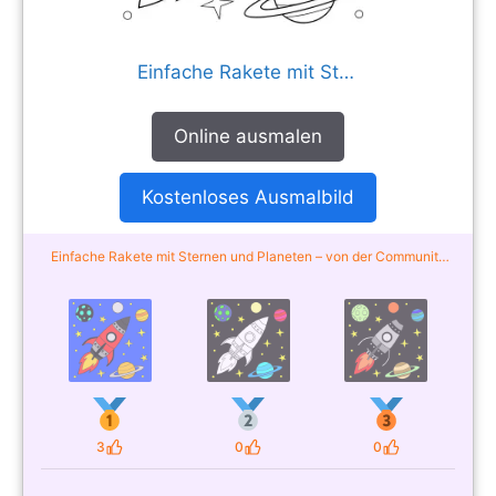
Einfache Rakete mit Sternen und Planeten
Online ausmalen
Kostenloses Ausmalbild
Einfache Rakete mit Sternen und Planeten – von der Community
ausgemalt
3
0
0
Likes
Likes
Likes