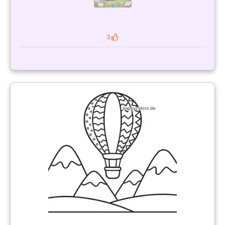
3
Likes