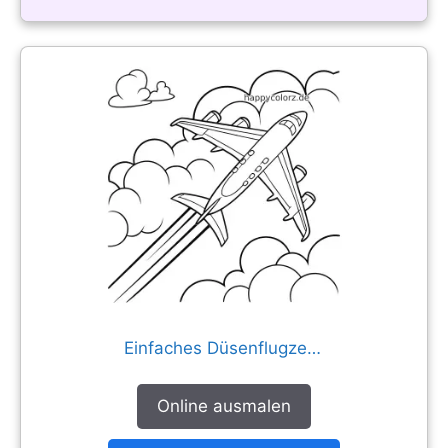
Einfaches Düsenflugzeug zwischen Wolken
Online ausmalen