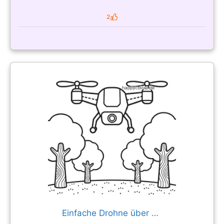
2
Likes
Einfache Drohne über Parkbäumen