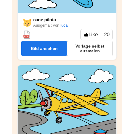
cane pilota
Ausgemalt von
luca
Like
20
PDF
Vorlage selbst
Bild ansehen
ausmalen