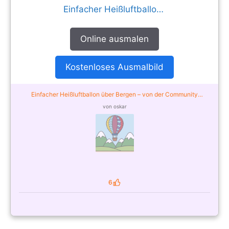
Einfacher Heißluftballon über Bergen
Online ausmalen
Kostenloses Ausmalbild
Einfacher Heißluftballon über Bergen – von der Community
ausgemalt
von oskar
6
Likes