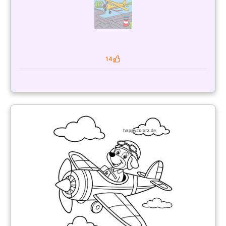
14
Likes