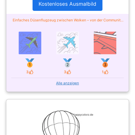
Kostenloses Ausmalbild
Einfaches Düsenflugzeug zwischen Wolken – von der Community
ausgemalt
3
3
1
Likes
Likes
Likes
Alle anzeigen