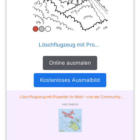
Löschflugzeug mit Propeller im Wald
Online ausmalen
Kostenloses Ausmalbild
Löschflugzeug mit Propeller im Wald – von der Community
ausgemalt
von marco