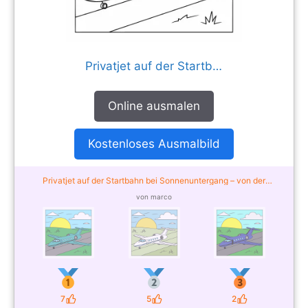
Privatjet auf der Startbahn bei Sonnenuntergang
Online ausmalen
Kostenloses Ausmalbild
Privatjet auf der Startbahn bei Sonnenuntergang – von der
Community ausgemalt
von marco
7
5
2
Likes
Likes
Likes