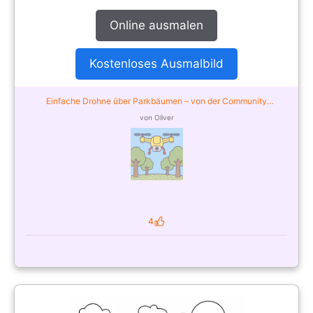
Online ausmalen
Kostenloses Ausmalbild
Einfache Drohne über Parkbäumen – von der Community
ausgemalt
von Oliver
4
Likes