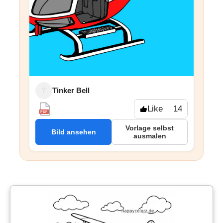
Tinker Bell
?
Like
14
PDF
Vorlage selbst
Bild ansehen
ausmalen