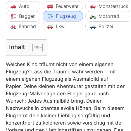
Auto
Feuerwehr
Monstertruck
Bagger
Flugzeug
Motorrad
Fahrrad
Lkw
Polizei
Inhalt
Welches Kind träumt nicht von einem eigenen
Flugzeug? Lass die Träume wahr werden – mit
einem eigenen Flugzeug als Ausmalbild auf
Papier. Deine kleinen Abenteurer gestalten mit der
Flugzeug-Malvorlage den Flieger ganz nach
Wunsch: Jedes Ausmalbild bringt Deinen
Nachwuchs in phantasievolle Höhen. Beim diesem
Flug lernt dein kleiner Liebling sorgfältig und
konzentriert zu kolorieren sowie vorsichtig mit der
Vorlage und den Lieblingsstiften umzugehen. Das