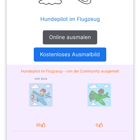
Hundepilot im Flugzeug
Online ausmalen
Kostenloses Ausmalbild
Hundepilot im Flugzeug – von der Community ausgemalt
von luca
20
0
Likes
Likes