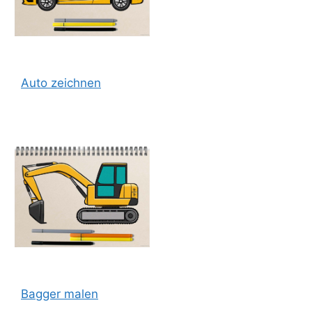
Auto zeichnen
Bagger malen