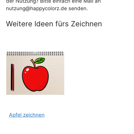
der Nutzung? Bitte einfach eine Mail an
nutzung@happycolorz.de senden.
Weitere Ideen fürs Zeichnen
Apfel zeichnen