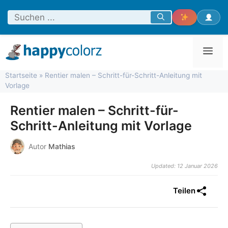
Zum
Inhalt
springen
Men
Startseite
»
Rentier malen – Schritt-für-Schritt-Anleitung mit
Vorlage
Rentier malen – Schritt-für-
Schritt-Anleitung mit Vorlage
Autor
Mathias
Updated: 12 Januar 2026
Teilen