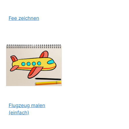
Fee zeichnen
Flugzeug malen
(einfach)