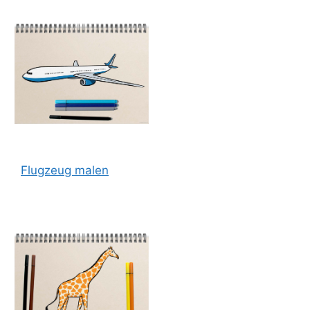
Flugzeug malen