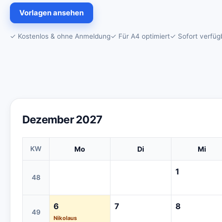
Vorlagen ansehen
✓ Kostenlos & ohne Anmeldung
✓ Für A4 optimiert
✓ Sofort verfüg
Dezember 2027
KW
Mo
Di
Mi
1
48
6
7
8
49
Nikolaus