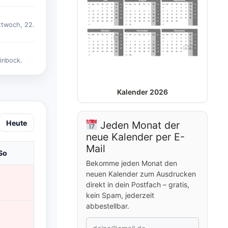
ttwoch, 22.
inbock.
Kalender 2026
Heute
Jeden Monat der
neue Kalender per E-
Mail
So
Bekomme jeden Monat den
neuen Kalender zum Ausdrucken
direkt in dein Postfach – gratis,
kein Spam, jederzeit
abbestellbar.