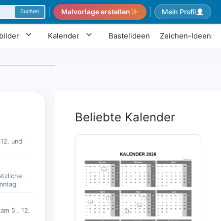
|
|
Malvorlage erstellen
Mein Profil
Suchen
ilder
Kalender
Bastelideen
Zeichen-Ideen
Beliebte Kalender
.12. und
etzliche
nntag.
 am 5., 12.