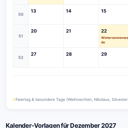
13
14
15
50
20
21
22
51
Wintersonnenw
de
27
28
29
52
Feiertag & besondere Tage (Weihnachten, Nikolaus, Silvester
Kalender-Vorlagen für Dezember 2027