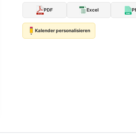
PDF
Excel
P
Kalender personalisieren