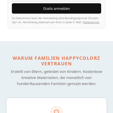
Gratis anmelden
Du bekommst nach der Anmeldung eine Bestätigungsmail (Double
Opt-in). Abmeldung jederzeit per Klick in jeder E-Mail.
Datenschutz
WARUM FAMILIEN HAPPYCOLORZ
VERTRAUEN
Erstellt von Eltern, getestet von Kindern. Kostenlose
kreative Materialien, die monatlich von
hunderttausenden Familien genutzt werden.