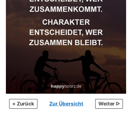
« Zurück
Zur Übersicht
Weiter ᐅ