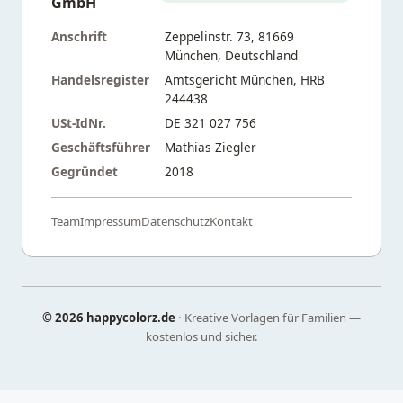
GmbH
Anschrift
Zeppelinstr. 73, 81669
München, Deutschland
Handelsregister
Amtsgericht München, HRB
244438
USt-IdNr.
DE 321 027 756
Geschäftsführer
Mathias Ziegler
Gegründet
2018
Team
Impressum
Datenschutz
Kontakt
©
2026 happycolorz.de
· Kreative Vorlagen für Familien —
kostenlos und sicher.