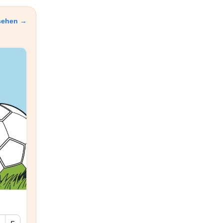
nsehen →