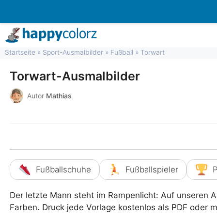
Zum
Inhalt
springen
Startseite
»
Sport-Ausmalbilder
»
Fußball
»
Torwart
Torwart-Ausmalbilder
Autor
Mathias
Fußballschuhe
Fußballspieler
P
Der letzte Mann steht im Rampenlicht: Auf unseren 
Farben. Druck jede Vorlage kostenlos als PDF oder ma