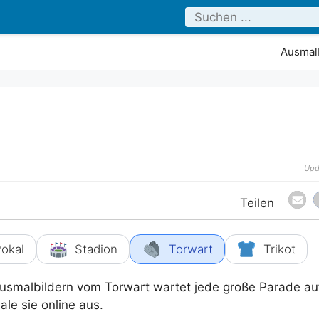
Ausmalb
Upd
okal
Stadion
Torwart
Trikot
Ausmalbildern vom Torwart wartet jede große Parade au
le sie online aus.