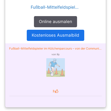
Fußball-Mittelfeldspieler im Hütchenparcours
Online ausmalen
Kostenloses Ausmalbild
Fußball-Mittelfeldspieler im Hütchenparcours – von der Community
ausgemalt
von lily
3
Likes