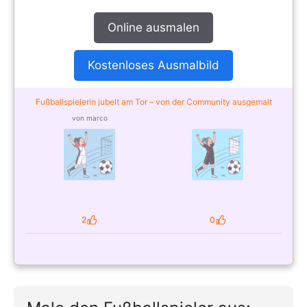
Online ausmalen
Kostenloses Ausmalbild
Fußballspielerin jubelt am Tor – von der Community ausgemalt
von marco
2
0
Likes
Likes