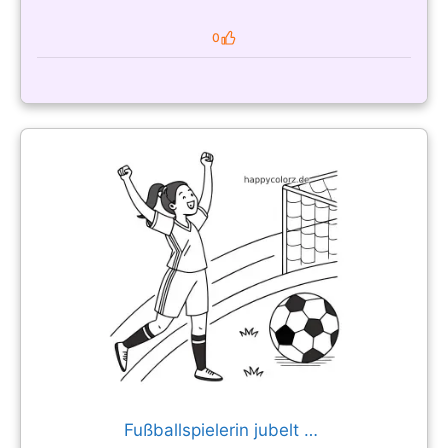
0
Likes
Fußballspielerin jubelt am Tor