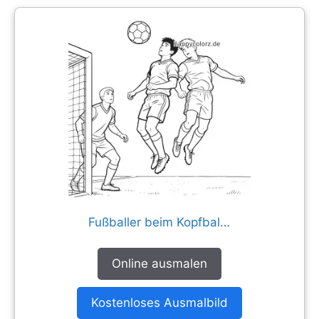
Fußballer beim Kopfballduell vor dem Tor
Online ausmalen
Kostenloses Ausmalbild