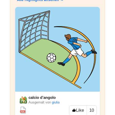
calcio d’angolo
Ausgemalt von
giulia
Like
10
PDF