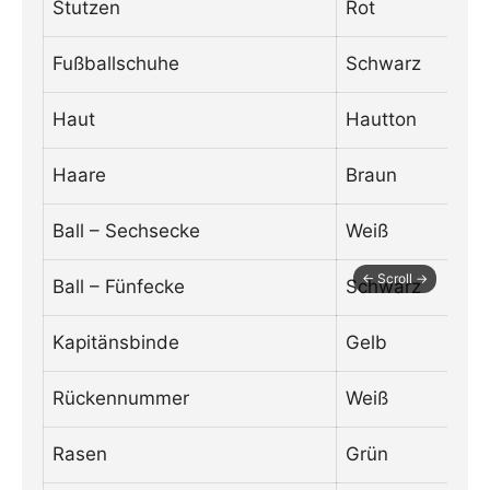
Stutzen
Rot
Fußballschuhe
Schwarz
Haut
Hautton
Haare
Braun
Ball – Sechsecke
Weiß
Ball – Fünfecke
Schwarz
Kapitänsbinde
Gelb
Rückennummer
Weiß
Rasen
Grün