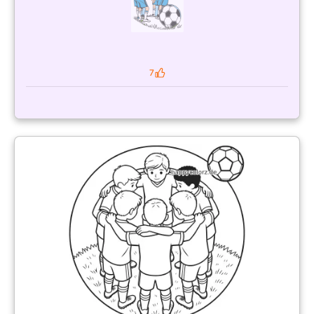
7
Likes