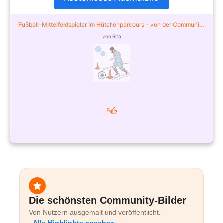
Fußball-Mittelfeldspieler im Hütchenparcours – von der Community
ausgemalt
von Rita
5
Likes
Die schönsten Community-Bilder
Von Nutzern ausgemalt und veröffentlicht.
Alle Highlights ansehen →