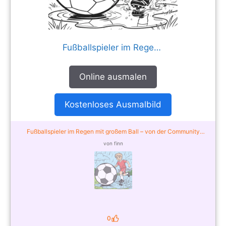
Fußballspieler im Regen mit großem Ball
Online ausmalen
Kostenloses Ausmalbild
Fußballspieler im Regen mit großem Ball – von der Community
ausgemalt
von finn
0
Likes