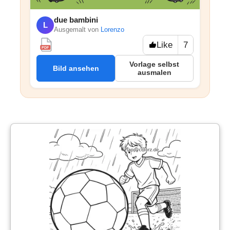
due bambini
L
Ausgemalt von
Lorenzo
Like
7
PDF
Vorlage selbst
Bild ansehen
ausmalen