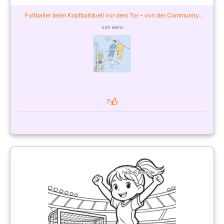
Fußballer beim Kopfballduell vor dem Tor – von der Community
ausgemalt
von eero
7
Likes