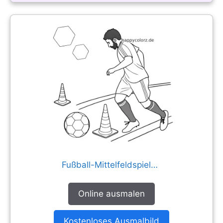
Fußball-Mittelfeldspieler im Hütchenparcours
Online ausmalen
Kostenloses Ausmalbild