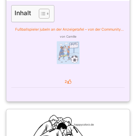
Inhalt
Fußballspieler jubeln an der Anzeigetafel – von der Community
ausgemalt
von Camille
2
Likes