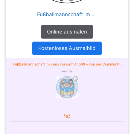
Fußballmannschaft im Kreis vor dem Anpfiff
Online ausmalen
Kostenloses Ausmalbild
Fußballmannschaft im Kreis vor dem Anpfiff – von der Community
ausgemalt
von mia
3
Likes