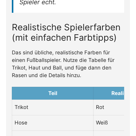
Spieler echt.
Realistische Spielerfarben
(mit einfachen Farbtipps)
Das sind übliche, realistische Farben für
einen Fußballspieler. Nutze die Tabelle für
Trikot, Haut und Ball, und füge dann den
Rasen und die Details hinzu.
Teil
Realistis
Trikot
Rot
Hose
Weiß