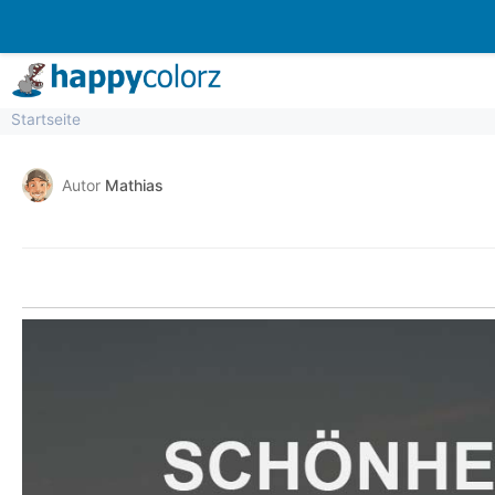
Zum
Inhalt
springen
Startseite
Autor
Mathias