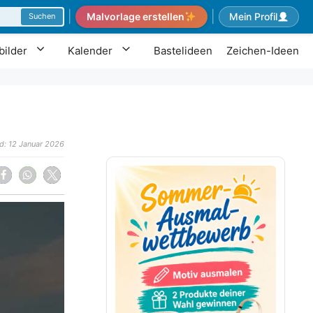
|
|
Malvorlage erstellen
Mein Profil
Suchen
ilder
Kalender
Bastelideen
Zeichen-Ideen
d: 12 Januar 2026