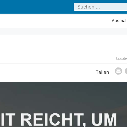
Ausmalb
Update