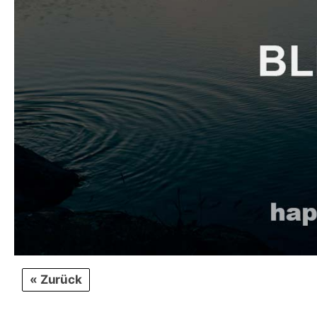
« Zurück