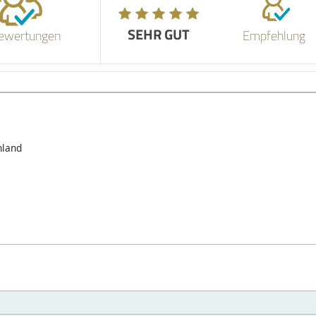
SEHR GUT
ewertungen
Empfehlung
hland