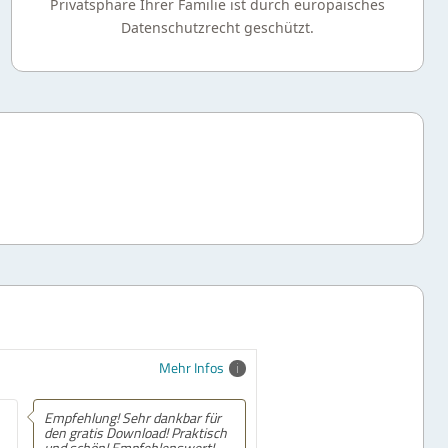
Privatsphäre Ihrer Familie ist durch europäisches
Datenschutzrecht geschützt.
Mehr Infos
Empfehlung! Sehr dankbar für
den gratis Download! Praktisch
und schön! Empfehlenswert!